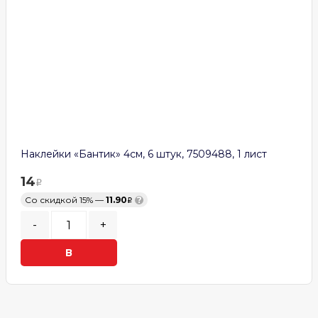
Наклейки «Бантик» 4см, 6 штук, 7509488, 1 лист
14
Со скидкой 15% —
11.90
?
-
+
В