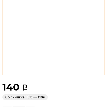
140
Со скидкой 15% —
119