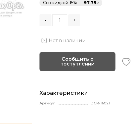
Со скидкой 15% —
97.75
-
+
Нет в наличии
Сообщить о
поступлении
Характеристики
Артикул
DCR-16021