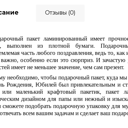
сание
Отзывы (0)
очный пакет ламинированный имеет прочное 
и, выполнен из плотной бумаги. Подарочн
емлемая часть любого поздравления, ведь то, как
 важно, особенно если это сюрприз. И зачастую 
стей имеет не меньшее значение, чем сам презент.
у необходимо, чтобы подарочный пакет, куда мы
нь Рождения, Юбилей был привлекательным и 
 или маленький крафтовый пакетик, пакет л
ическим дизайном для папы или нежный и изыск
ы сможете подобрать подарочную упаковку для м
 отвечать всем вашим задачам и сделает ваш пода