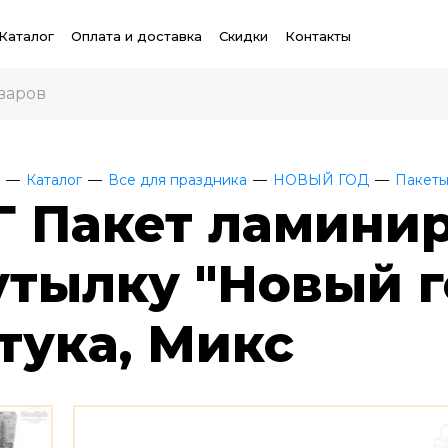
Каталог
Оплата и доставка
Скидки
Контакты
Каталог
Все для праздника
НОВЫЙ ГОД
Пакеты
Г Пакет ламини
утылку "Новый год
тука, Микс