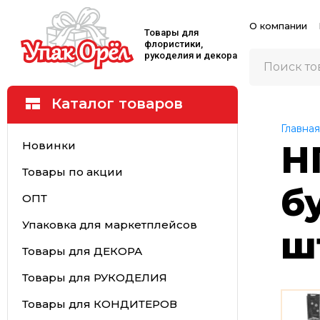
О компании
Товары для
флористики,
рукоделия и декора
Каталог товаров
Главная
Новинки
Н
Товары по акции
б
ОПТ
Упаковка для маркетплейсов
ш
Товары для ДЕКОРА
Товары для РУКОДЕЛИЯ
Товары для КОНДИТЕРОВ