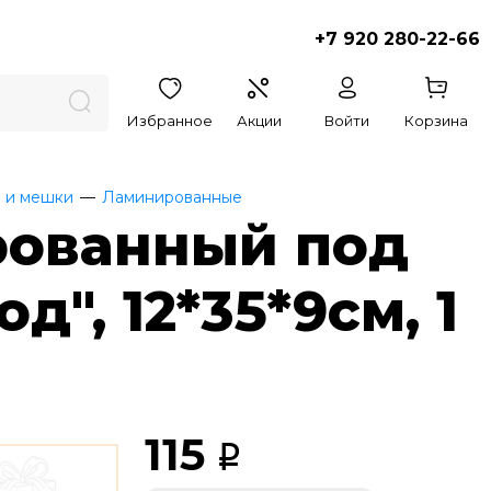
+7 920 280-22-66
Избранное
Акции
Войти
Корзина
 и мешки
Ламинированные
рованный под
", 12*35*9см, 1
115