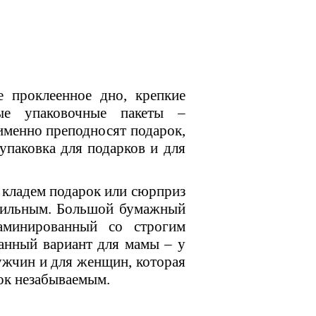
проклеенное дно, крепкие
ые упаковочные пакеты –
 именно преподносят подарок,
упаковка для подарков и для
 кладем подарок или сюрприз
стильным. Большой бумажный
аминированный со строгим
анный вариант для мамы – у
ужчин и для женщин, которая
рок незабываемым.