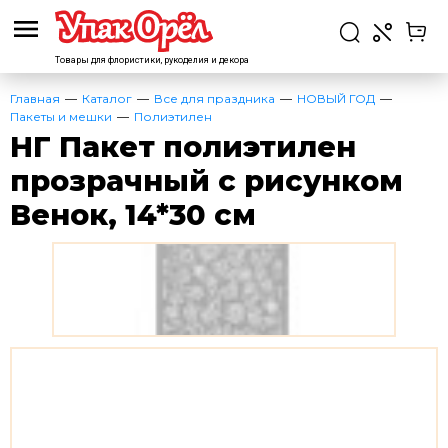
Товары для флористики,
рукоделия и декора
Главная
Каталог
Все для праздника
НОВЫЙ ГОД
Пакеты и мешки
Полиэтилен
НГ Пакет полиэтилен
прозрачный с рисунком
Венок, 14*30 см