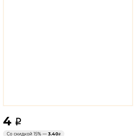
4
Со скидкой 15% —
3.40