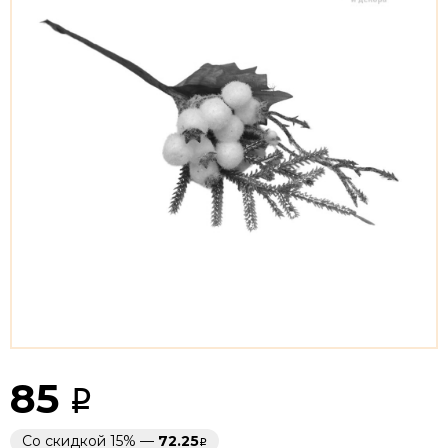
85
Со скидкой 15% —
72.25