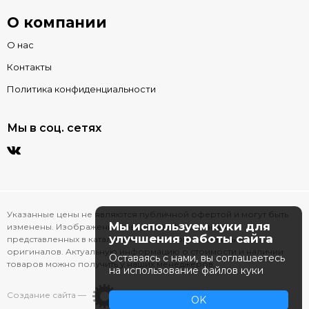
О компании
О нас
Контакты
Политика конфиденциальности
Мы в соц. сетях
Указанные цены не являются публичной офертой и могут быть
Мы используем куки для
изменены. Изображения товаров на фотографиях,
улучшения работы сайта
представленных в каталоге на сайте, могут отличаться от
оригиналов. Актуальную информацию о стоимости и наличии
Оставаясь с нами, вы соглашаетесь
товаров можно получить у наших менеджеров.
на использование файлов куки
Создание сайта —
OK