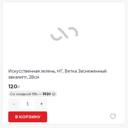
Искусственная зелень, НГ, Ветка Заснеженный
эвкалипт, 28см
120
Со скидкой 15% —
102
?
-
+
В КОРЗИНУ
В наличии