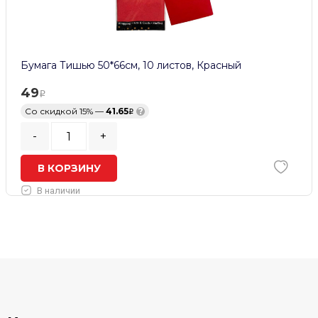
Бумага Тишью 50*66см, 10 листов, Красный
49
Со скидкой 15% —
41.65
?
-
+
В КОРЗИНУ
В наличии