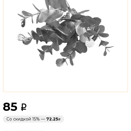
85
Со скидкой 15% —
72.25