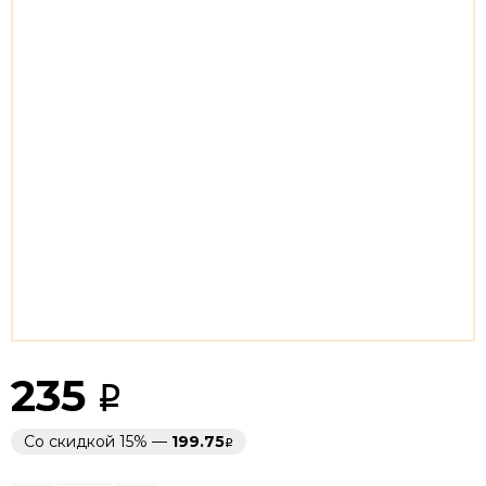
235
Со скидкой 15% —
199.75