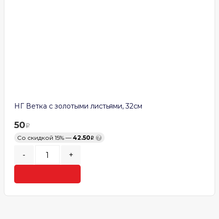
НГ Ветка с золотыми листьями, 32см
50
Со скидкой 15% —
42.50
?
-
+