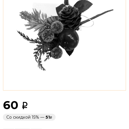
60
Со скидкой 15% —
51