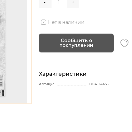
-
+
Нет в наличии
Сообщить о
поступлении
Характеристики
Артикул
DCR-14455