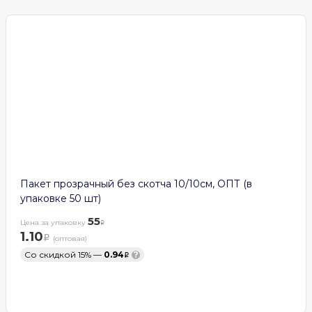
Пакет прозрачный без скотча 10/10см, ОПТ (в
упаковке 50 шт)
55
Цена за упаковку
1.10
(оптовая)
Со скидкой 15% —
0.94
?