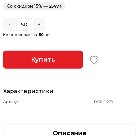
Со скидкой 15% —
2.47
-
+
Кратность заказа:
50
шт.
Купить
Характеристики
Артикул
DCR-11279
Описание