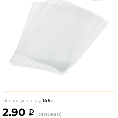
145
Цена за упаковку
2.90
(оптовая)