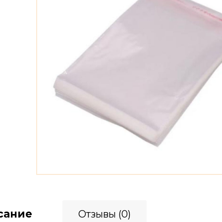
сание
Отзывы (0)