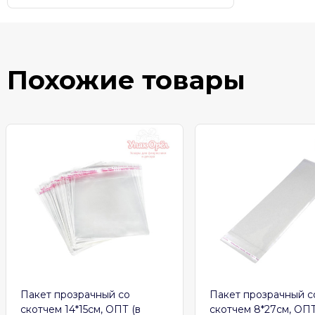
Похожие товары
Пакет прозрачный со
Пакет прозрачный с
скотчем 14*15см, ОПТ (в
скотчем 8*27см, ОПТ