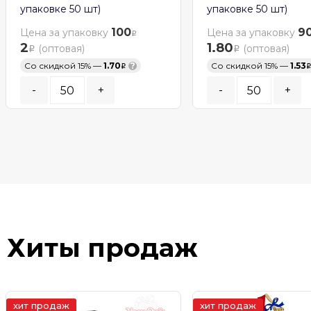
упаковке 50 шт)
упаковке 50 шт)
100
9
Цена за упаковку
Цена за упаковку
2
1.80
(оптовая)
(оптовая)
Со скидкой 15% —
1.70
?
Со скидкой 15% —
1.53
-
+
-
+
Кратность заказа:
50
шт.
Кратность заказа:
50
шт
В КОРЗИНУ
В КОРЗИНУ
В наличии
В наличии
Хиты продаж
хит продаж
хит продаж