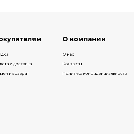
ичии
окупателям
О компании
идки
О нас
лата и доставка
Контакты
мен и возврат
Политика конфиденциальности