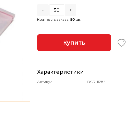
-
+
Кратность заказа:
50
шт.
Купить
Характеристики
Артикул
DCR-11284