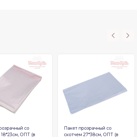
розрачный со
Пакет прозрачный со
 18*23см, ОПТ (в
скотчем 27*38см, ОПТ (в