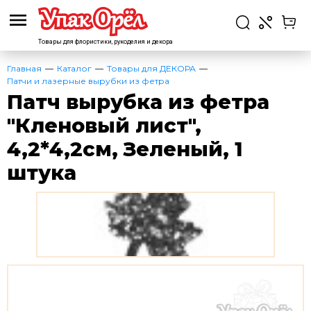
Товары для флористики,
рукоделия и декора
Главная
Каталог
Товары для ДЕКОРА
Патчи и лазерные вырубки из фетра
Патч вырубка из фетра
"Кленовый лист",
4,2*4,2см, Зеленый, 1
штука