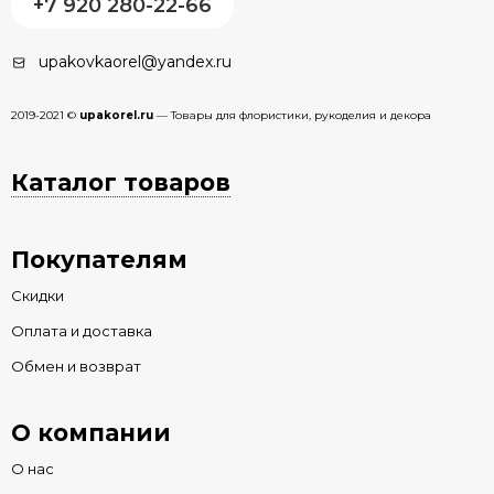
+7 920 280-22-66
upakovkaorel@yandex.ru
2019-2021 ©
upakorel.ru
— Товары для флористики, рукоделия и декора
Каталог товаров
Покупателям
Скидки
Оплата и доставка
Обмен и возврат
О компании
О нас