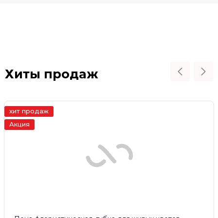
Хиты продаж
хит продаж
Акция