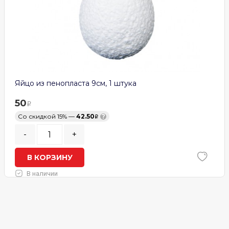
Яйцо из пенопласта 9см, 1 штука
50
Со скидкой 15% —
42.50
?
-
+
В КОРЗИНУ
В наличии