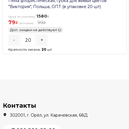
Пена флористическая, губка для живых цветов
"Виктория", Польша, ОПТ (в упаковке 20 шт)
1580
Цена за упаковку
79
99
(оптовая)
Доп. скидки не действуют
?
-
+
Кратность заказа:
20
шт.
В КОРЗИНУ
В наличии
Контакты
302001, г. Орёл, ул. Карачевская, 68Д