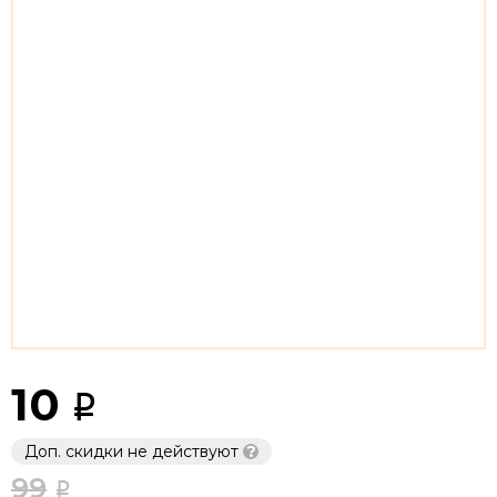
10
Доп. скидки не действуют
?
99