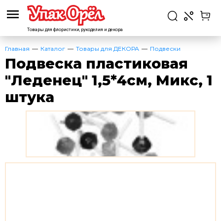
Товары для флористики,
рукоделия и декора
Главная
Каталог
Товары для ДЕКОРА
Подвески
Подвеска пластиковая
"Леденец" 1,5*4см, Микс, 1
штука