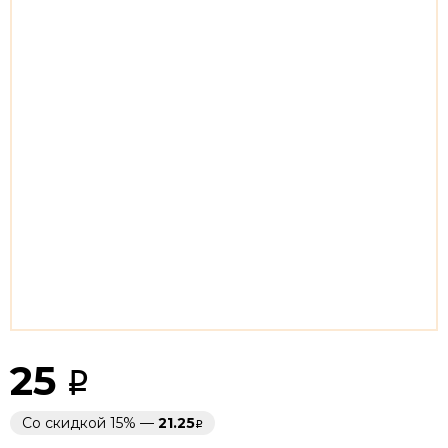
25
Со скидкой 15% —
21.25