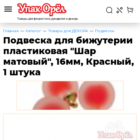
Товары для флористики,
рукоделия и декора
Главная
Каталог
Товары для ДЕКОРА
Подвески
Подвеска для бижутерии
пластиковая "Шар
матовый", 16мм, Красный,
1 штука