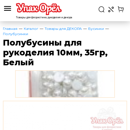
Товары для флористики,
рукоделия и декора
Главная
Каталог
Товары для ДЕКОРА
Бусинки
Полубусинки
Полубусины для
рукоделия 10мм, 35гр,
Белый