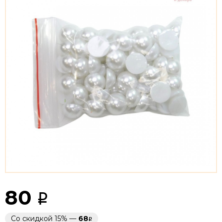
80
Со скидкой 15% —
68