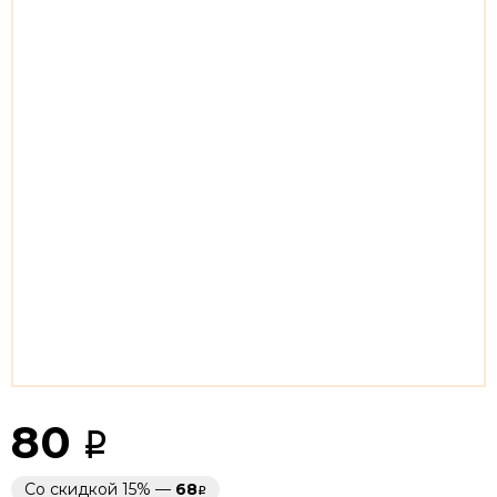
80
Со скидкой 15% —
68