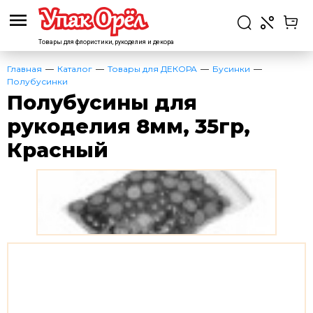
Товары для флористики,
рукоделия и декора
Главная
Каталог
Товары для ДЕКОРА
Бусинки
Полубусинки
Полубусины для
рукоделия 8мм, 35гр,
Красный