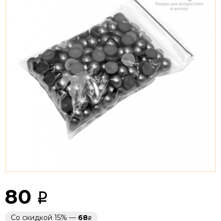
80
Со скидкой 15% —
68