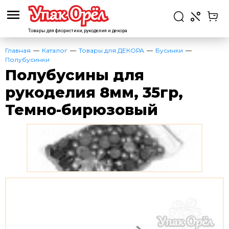
Товары для флористики,
рукоделия и декора
Главная
Каталог
Товары для ДЕКОРА
Бусинки
Полубусинки
Полубусины для
рукоделия 8мм, 35гр,
Темно-бирюзовый