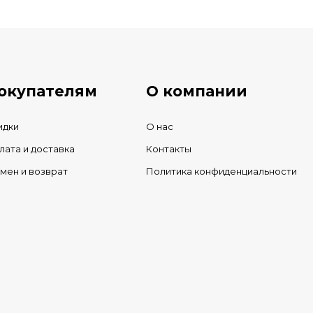
ичии
окупателям
О компании
идки
О нас
лата и доставка
Контакты
мен и возврат
Политика конфиденциальности