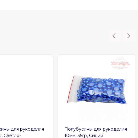
ины для рукоделия
Полубусины для рукоделия
р, Светло-
10мм, 35гр, Синий