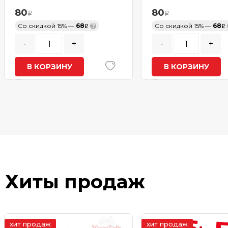
80
80
Со скидкой 15% —
68
?
Со скидкой 15% —
68
-
+
-
+
В КОРЗИНУ
В КОРЗИНУ
В наличии
В наличии
Хиты продаж
хит продаж
хит продаж