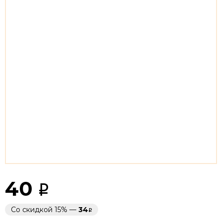
40
Со скидкой 15% —
34