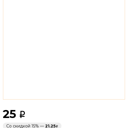
25
Со скидкой 15% —
21.25