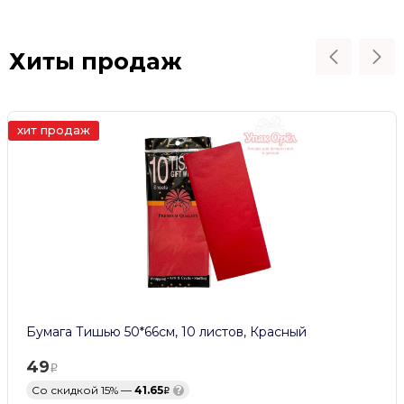
Хиты продаж
хит продаж
Бумага Тишью 50*66см, 10 листов, Красный
49
Со скидкой 15% —
41.65
?