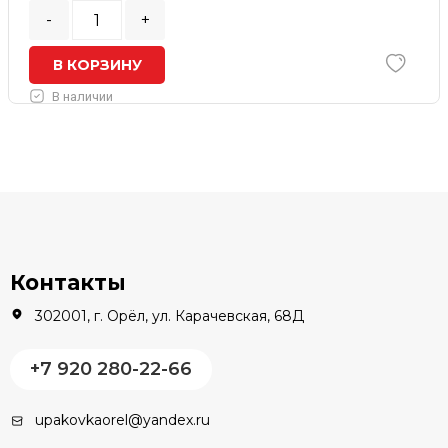
-
+
В КОРЗИНУ
В наличии
Контакты
302001, г. Орёл, ул. Карачевская, 68Д
+7 920 280-22-66
upakovkaorel@yandex.ru