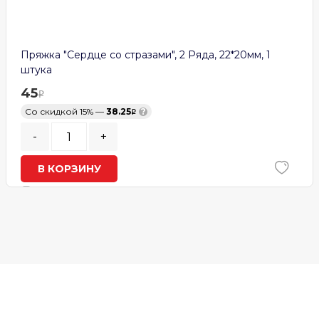
Пряжка "Сердце со стразами", 2 Ряда, 22*20мм, 1
штука
45
Со скидкой 15% —
38.25
?
-
+
В КОРЗИНУ
В наличии