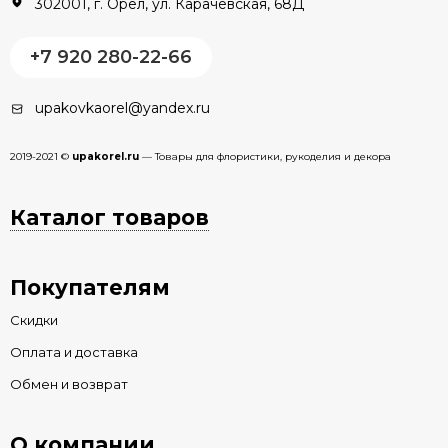
302001, г. Орёл, ул. Карачевская, 68Д
+7 920 280-22-66
upakovkaorel@yandex.ru
2019-2021 ©
upakorel.ru
— Товары для флористики, рукоделия и декора
Каталог товаров
Покупателям
Скидки
Оплата и доставка
Обмен и возврат
О компании