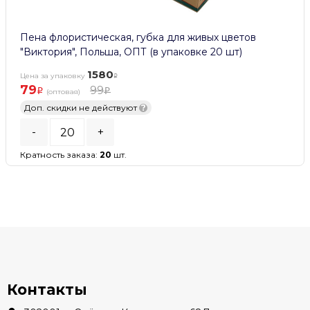
Пена флористическая, губка для живых цветов
"Виктория", Польша, ОПТ (в упаковке 20 шт)
1580
Цена за упаковку
79
99
(оптовая)
Доп. скидки не действуют
?
-
+
Кратность заказа:
20
шт.
В КОРЗИНУ
В наличии
Контакты