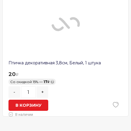
Птичка декоративная 3,8см, Белый, 1 штука
20
Со скидкой 15% —
17
?
-
+
В КОРЗИНУ
В наличии