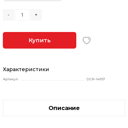
-
+
Купить
Характеристики
Артикул
DCR-14957
Описание