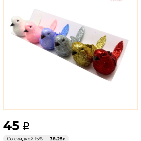
45
Со скидкой 15% —
38.25