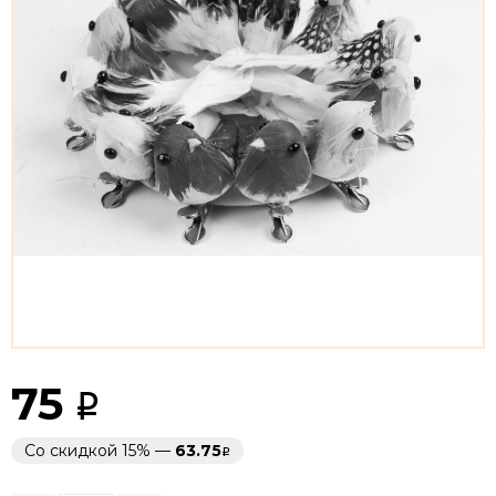
75
Со скидкой 15% —
63.75