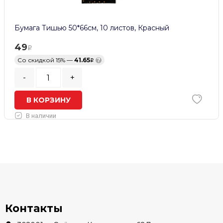
Бумага Тишью 50*66см, 10 листов, Красный
49
Со скидкой 15% —
41.65
?
-
+
В КОРЗИНУ
В наличии
Контакты