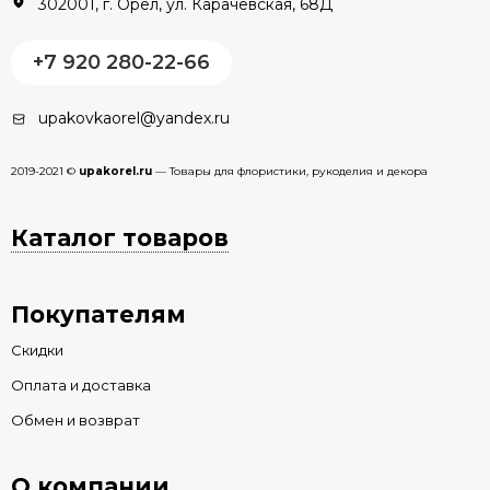
302001, г. Орёл, ул. Карачевская, 68Д
+7 920 280-22-66
upakovkaorel@yandex.ru
2019-2021 ©
upakorel.ru
— Товары для флористики, рукоделия и декора
Каталог товаров
Покупателям
Скидки
Оплата и доставка
Обмен и возврат
О компании