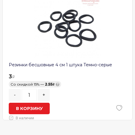
Резинки бесшовные 4 см 1 штука Темно-серые
3
Со скидкой 15% —
2.55
?
-
+
В КОРЗИНУ
В наличии