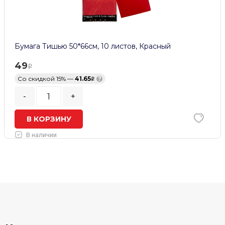
Бумага Тишью 50*66см, 10 листов, Красный
49
Со скидкой 15% —
41.65
?
-
+
В КОРЗИНУ
В наличии