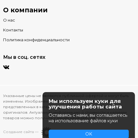
О компании
О нас
Контакты
Политика конфиденциальности
Мы в соц. сетях
Указанные цены не являются публичной офертой и могут быть
Мы используем куки для
изменены. Изображения товаров на фотографиях,
улучшения работы сайта
представленных в каталоге на сайте, могут отличаться от
оригиналов. Актуальную информацию о стоимости и наличии
Оставаясь с нами, вы соглашаетесь
товаров можно получить у наших менеджеров.
на использование файлов куки
Создание сайта —
OK