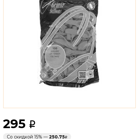
295
Со скидкой 15% —
250.75