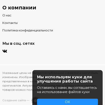
О компании
О нас
Контакты
Политика конфиденциальности
Мы в соц. сетях
Указанные цены не являются публичной офертой и могут быть
Мы используем куки для
изменены. Изображения товаров на фотографиях,
улучшения работы сайта
представленных в каталоге на сайте, могут отличаться от
оригиналов. Актуальную информацию о стоимости и наличии
Оставаясь с нами, вы соглашаетесь
товаров можно получить у наших менеджеров.
на использование файлов куки
Создание сайта —
OK