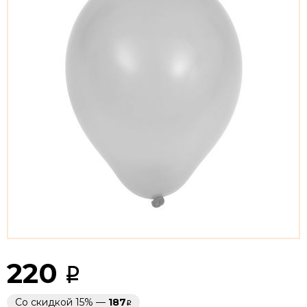
220
Со скидкой 15% —
187