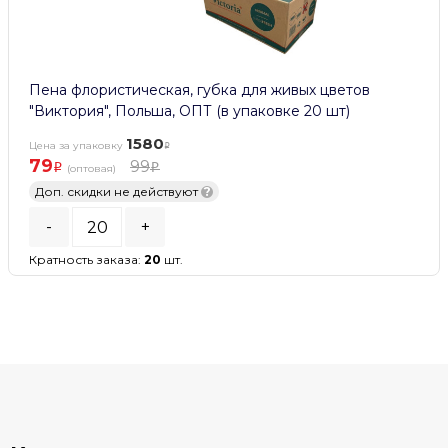
Пена флористическая, губка для живых цветов
"Виктория", Польша, ОПТ (в упаковке 20 шт)
1580
Цена за упаковку
79
99
(оптовая)
Доп. скидки не действуют
?
-
+
Кратность заказа:
20
шт.
В КОРЗИНУ
В наличии