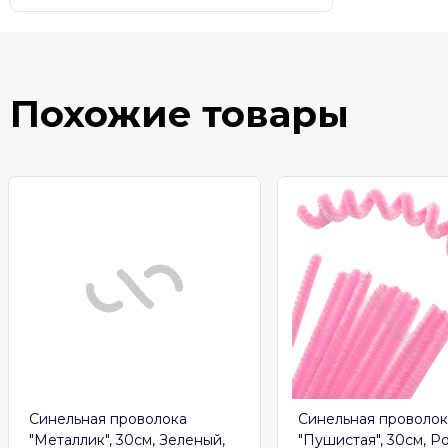
Похожие товары
Синельная проволока
Синельная проволок
"Металлик", 30см, Зеленый,
"Пушистая", 30см, Р