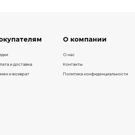
ичии
окупателям
О компании
идки
О нас
лата и доставка
Контакты
мен и возврат
Политика конфиденциальности