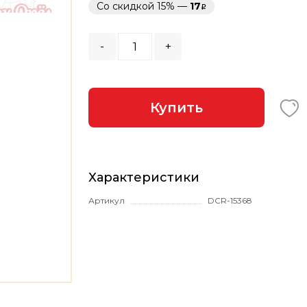
Со скидкой 15% —
17
-
+
Купить
Характеристики
Артикул
DCR-15368