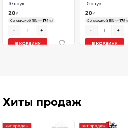
10 штук
10 штук
20
20
Со скидкой 15% —
17
?
Со скидкой 15% —
17
-
+
-
+
В КОРЗИНУ
В КОРЗИНУ
В наличии
В наличии
Хиты продаж
хит продаж
хит продаж