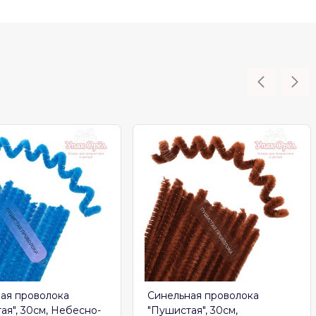
ая проволока
Синельная проволока
ая", 30см, Небесно-
"Пушистая", 30см,