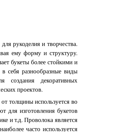
для рукоделия и творчества.
авая ему форму и структуру.
ает букеты более стойкими и
 в себя разнообразные виды
я создания декоративных
ческих проектов.
 от толщины используется во
ют для изготовления букетов
ке и т.д. Проволока является
наиболее часто используется