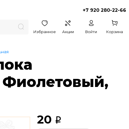
+7 920 280-22-66
Избранное
Акции
Войти
Корзина
ьная
лока
, Фиолетовый,
20