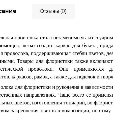
сание
Отзывы (0)
ьная проволока стала незаменимым аксессуаром 
помощью легко создать каркас для букета, прид
я проволока, поддерживающая стебли цветов, дел
чными. Товары для флористики также включают
истической проволоки. Они применяются дл
нтов, каркасов, рамок, а также для поделок и твор
лока для флористики и рукоделия в зависимости
ственных направлениях. Чаще всего ее применя
льных цветов, изготовления топиарий, во флористи
твом закрепления цветов в композиции, поэтому 