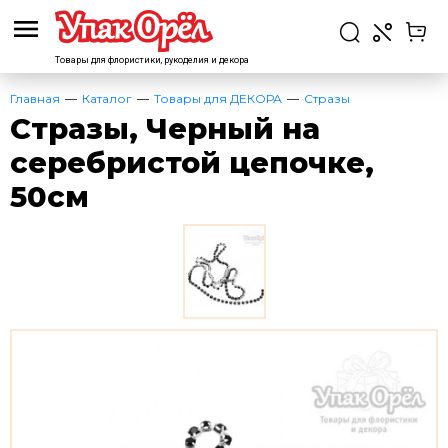
Товары для флористики,
рукоделия и декора
Главная
Каталог
Товары для ДЕКОРА
Стразы
Стразы, Черный на
серебристой цепочке,
50см