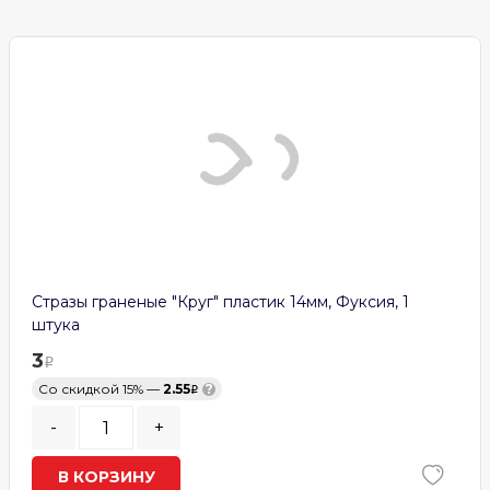
Стразы граненые "Круг" пластик 14мм, Фуксия, 1
штука
3
Со скидкой 15% —
2.55
?
-
+
В КОРЗИНУ