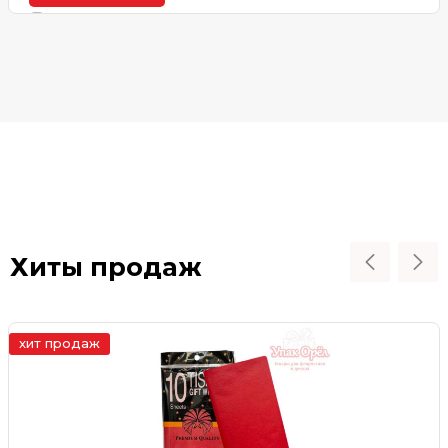
В наличии
Хиты продаж
хит продаж