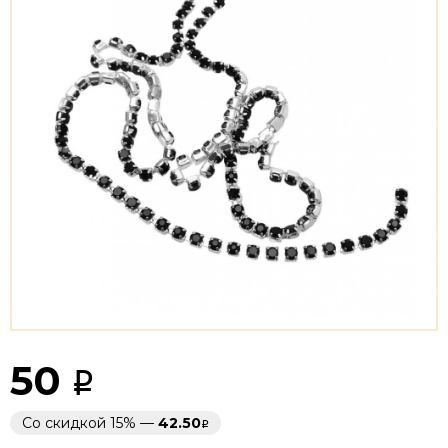
50
Со скидкой 15% —
42.50