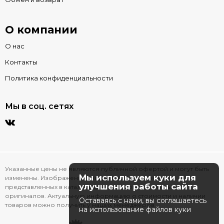
О компании
О нас
Контакты
Политика конфиденциальности
Мы в соц. сетях
Указанные цены не являются публичной офертой и могут быть
Мы используем куки для
изменены. Изображения товаров на фотографиях,
улучшения работы сайта
представленных в каталоге на сайте, могут отличаться от
оригиналов. Актуальную информацию о стоимости и наличии
Оставаясь с нами, вы соглашаетесь
товаров можно получить у наших менеджеров.
на использование файлов куки