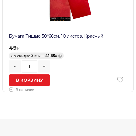
Бумага Тишью 50*66см, 10 листов, Красный
49
Со скидкой 15% —
41.65
?
-
+
В КОРЗИНУ
В наличии