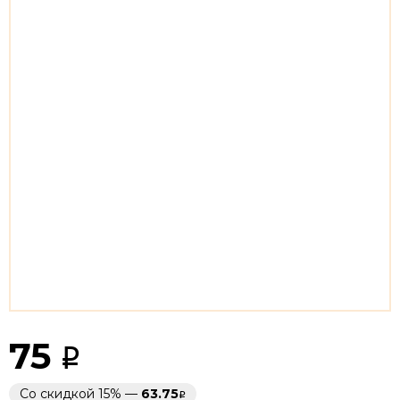
75
Со скидкой 15% —
63.75