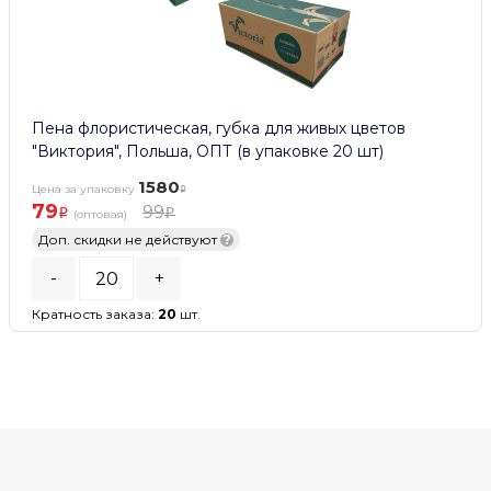
Пена флористическая, губка для живых цветов
"Виктория", Польша, ОПТ (в упаковке 20 шт)
1580
Цена за упаковку
79
99
(оптовая)
Доп. скидки не действуют
?
-
+
Кратность заказа:
20
шт.
В КОРЗИНУ
В наличии