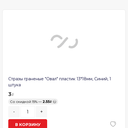
Стразы граненые "Овал" пластик 13*18мм, Синий, 1
штука
3
Со скидкой 15% —
2.55
?
-
+
В КОРЗИНУ