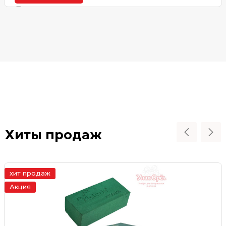
В наличии
Хиты продаж
хит продаж
Акция