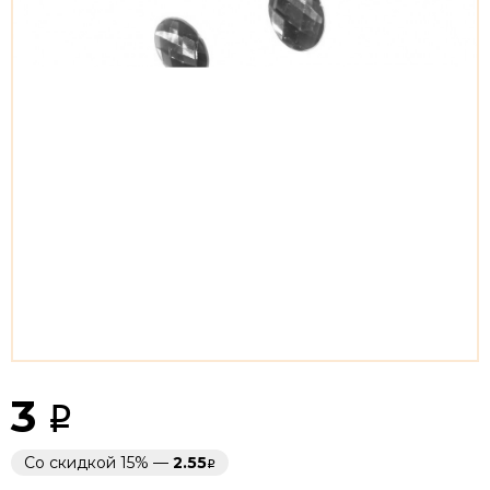
3
Со скидкой 15% —
2.55