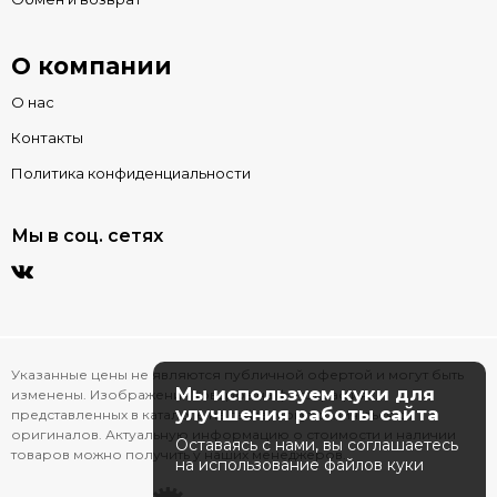
О компании
О нас
Контакты
Политика конфиденциальности
Мы в соц. сетях
Указанные цены не являются публичной офертой и могут быть
Мы используем куки для
изменены. Изображения товаров на фотографиях,
улучшения работы сайта
представленных в каталоге на сайте, могут отличаться от
оригиналов. Актуальную информацию о стоимости и наличии
Оставаясь с нами, вы соглашаетесь
товаров можно получить у наших менеджеров.
на использование файлов куки