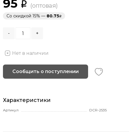
95
(оптовая)
Со скидкой 15% —
80.75
-
+
Нет в наличии
Сообщить о поступлении
Характеристики
Артикул
DCR-2535