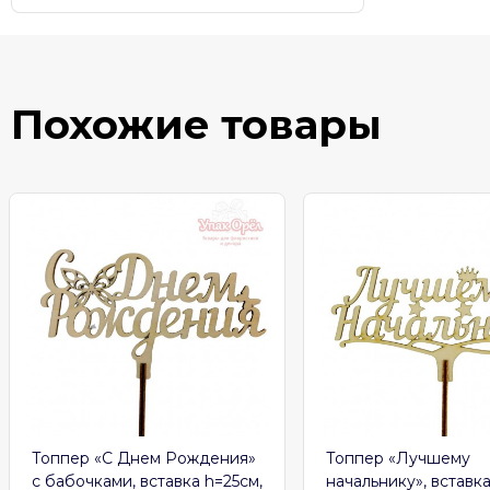
Похожие товары
Топпер «С Днем Рождения»
Топпер «Лучшему
с бабочками, вставка h=25см,
начальнику», вставка h