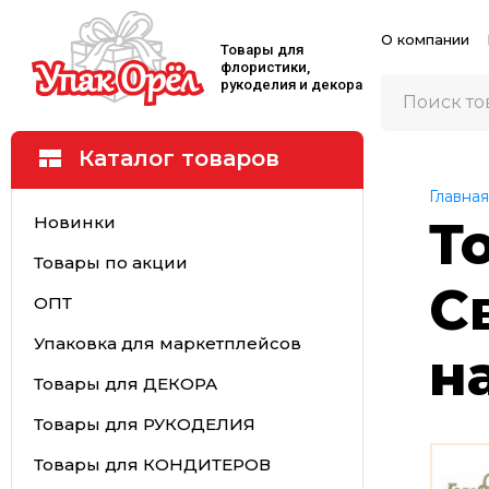
О компании
Товары для
флористики,
рукоделия и декора
Каталог товаров
Главная
Новинки
Т
Товары по акции
С
ОПТ
Упаковка для маркетплейсов
н
Товары для ДЕКОРА
Товары для РУКОДЕЛИЯ
Товары для КОНДИТЕРОВ