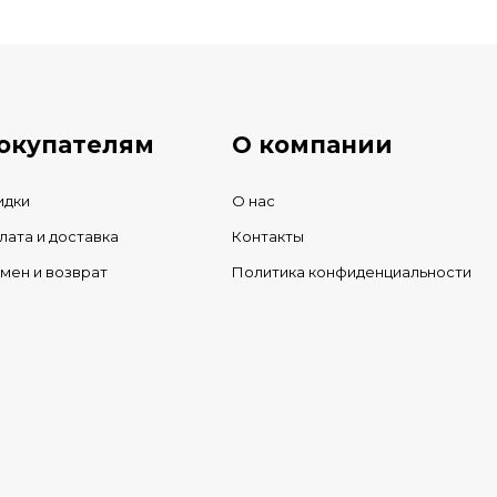
ичии
окупателям
О компании
идки
О нас
лата и доставка
Контакты
мен и возврат
Политика конфиденциальности