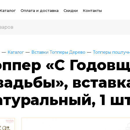
Каталог
Оплата и доставка
Скидки
Контакты
Каталог
Вставки Топперы Дерево
Топперы поштуч
оппер «С Годов
вадьбы», вставк
атуральный, 1 ш