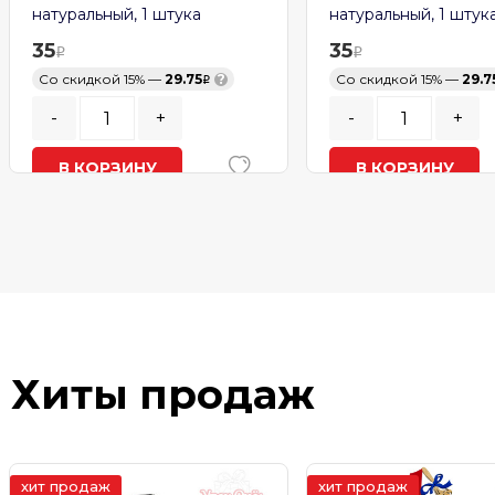
натуральный, 1 штука
натуральный, 1 штука
35
35
Со скидкой 15% —
29.75
?
Со скидкой 15% —
29.75
-
+
-
+
В КОРЗИНУ
В КОРЗИНУ
В наличии
В наличии
Хиты продаж
хит продаж
хит продаж