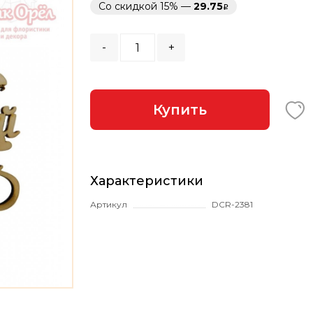
Со скидкой 15% —
29.75
-
+
Купить
Характеристики
Артикул
DCR-2381