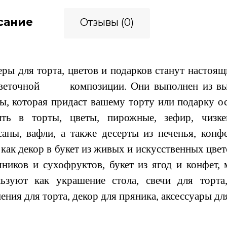
сание
Отзывы (0)
ры для торта, цветов и подарков станут настоя
веточной композиции. Они выполнен из высо
ы, которая придаст вашему торту или подарку 
ить в торты, цветы, пирожные, зефир, чизк
саны, вафли, а также десерты из печенья, конф
как декор в букет из живых и искусственных цвето
яников и сухофруктов, букет из ягод и конфет
ьзуют как украшение стола, свечи для торта
ения для торта, декор для пряника, аксессуары д