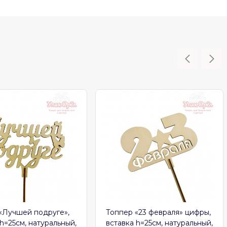
учшей подруге»,
Топпер «23 февраля» цифры,
25см, натуральный,
вставка h=25см, натуральный,