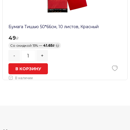
Бумага Тишью 50*66см, 10 листов, Красный
49
Со скидкой 15% —
41.65
?
-
+
В КОРЗИНУ
В наличии