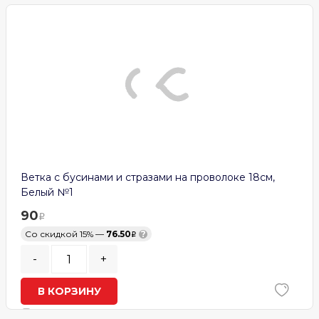
Ветка с бусинами и стразами на проволоке 18см,
Белый №1
90
Со скидкой 15% —
76.50
?
-
+
В КОРЗИНУ
В наличии