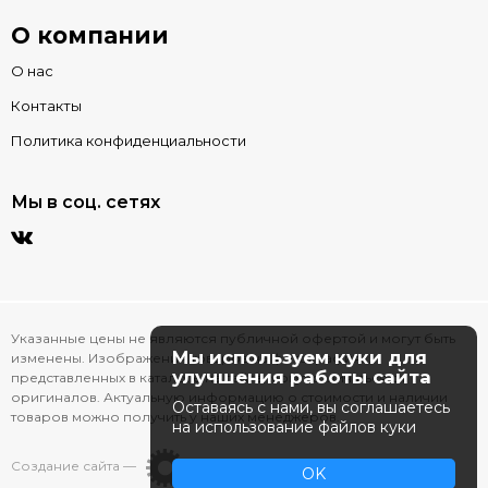
О компании
О нас
Контакты
Политика конфиденциальности
Мы в соц. сетях
Указанные цены не являются публичной офертой и могут быть
Мы используем куки для
изменены. Изображения товаров на фотографиях,
улучшения работы сайта
представленных в каталоге на сайте, могут отличаться от
оригиналов. Актуальную информацию о стоимости и наличии
Оставаясь с нами, вы соглашаетесь
товаров можно получить у наших менеджеров.
на использование файлов куки
Создание сайта —
OK