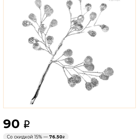
90
Со скидкой 15% —
76.50