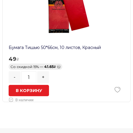
Бумага Тишью 50*66см, 10 листов, Красный
49
Со скидкой 15% —
41.65
?
-
+
В КОРЗИНУ
В наличии