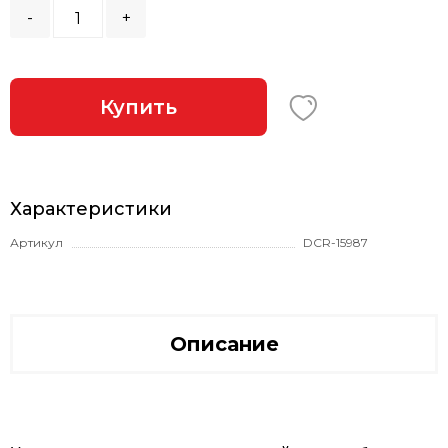
-
+
Купить
Характеристики
Артикул
DCR-15987
Описание