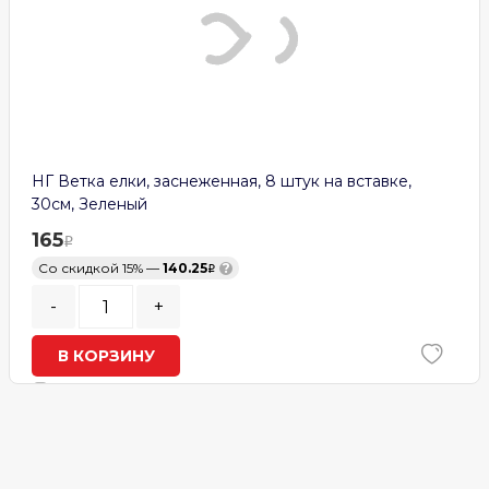
НГ Ветка елки, заснеженная, 8 штук на вставке,
30см, Зеленый
165
Со скидкой 15% —
140.25
?
-
+
В КОРЗИНУ
В наличии