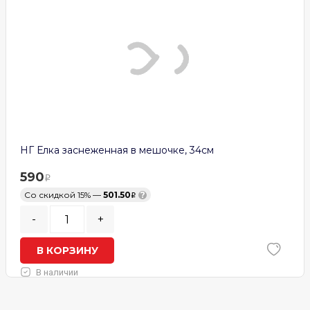
НГ Елка заснеженная в мешочке, 34см
590
Со скидкой 15% —
501.50
?
-
+
В КОРЗИНУ
В наличии