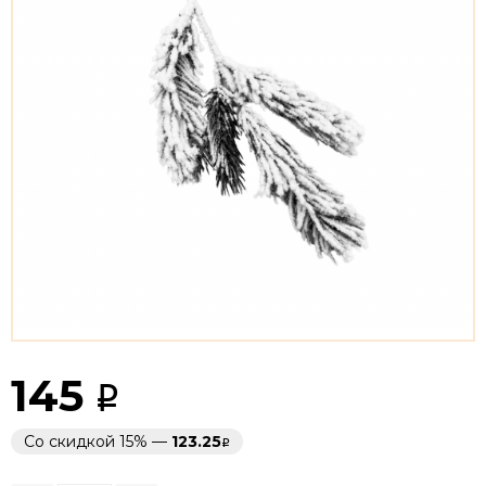
145
Со скидкой 15% —
123.25