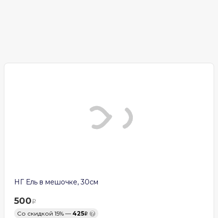
НГ Ель в мешочке, 30см
500
Со скидкой 15% —
425
?