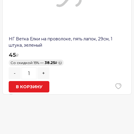
НГ Ветка Елки на проволоке, пять лапок, 29см, 1
штука, зеленый
45
Со скидкой 15% —
38.25
?
-
+
В КОРЗИНУ
В наличии