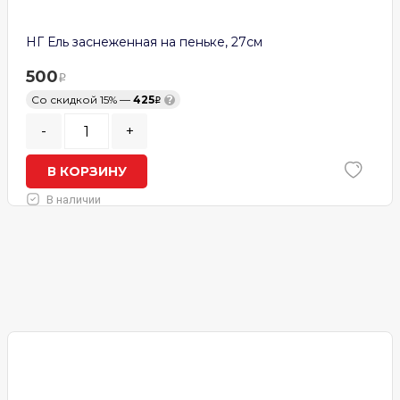
НГ Ель заснеженная на пеньке, 27см
500
Со скидкой 15% —
425
?
-
+
В КОРЗИНУ
В наличии