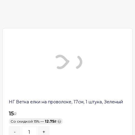
НГ Ветка елки на проволоке, 17см, 1 штука, Зеленый
15
Со скидкой 15% —
12.75
?
-
+