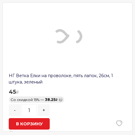
НГ Ветка Елки на проволоке, пять лапок, 26см, 1
штука, зеленый
45
Со скидкой 15% —
38.25
?
-
+
В КОРЗИНУ
В наличии