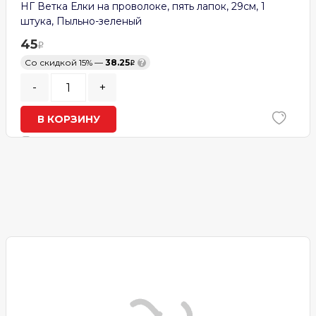
НГ Ветка Елки на проволоке, пять лапок, 29см, 1
штука, Пыльно-зеленый
45
Со скидкой 15% —
38.25
?
-
+
В КОРЗИНУ
В наличии