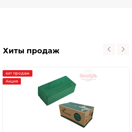
Хиты продаж
хит продаж
Акция