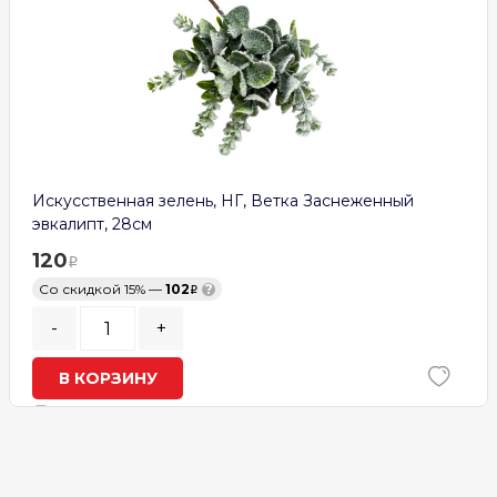
Искусственная зелень, НГ, Ветка Заснеженный
эвкалипт, 28см
120
Со скидкой 15% —
102
?
-
+
В КОРЗИНУ
В наличии