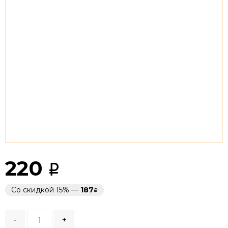
220
Со скидкой 15% —
187
-
+