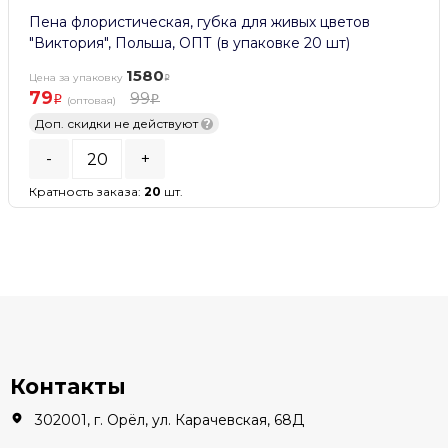
Пена флористическая, губка для живых цветов
"Виктория", Польша, ОПТ (в упаковке 20 шт)
1580
Цена за упаковку
79
99
(оптовая)
Доп. скидки не действуют
?
-
+
Кратность заказа:
20
шт.
В КОРЗИНУ
В наличии
Контакты
302001, г. Орёл, ул. Карачевская, 68Д