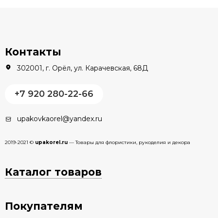
Контакты
302001, г. Орёл, ул. Карачевская, 68Д
+7 920 280-22-66
upakovkaorel@yandex.ru
2019-2021 ©
upakorel.ru
— Товары для флористики, рукоделия и декора
Каталог товаров
Покупателям