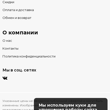
Скидки
Оплата и доставка
Обмен и возврат
О компании
О нас
Контакты
Политика конфиденциальности
Мы в соц. сетях
Указанные цены не являются публичной офертой и могут быть
Мы используем куки для
изменены. Изображения товаров на фотографиях,
улучшения работы сайта
представленных в каталоге на сайте, могут отличаться от