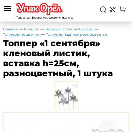
Товары для флористики,
рукоделия и декора
Главная
Каталог
Вставки Топперы Дерево
Топперы поштучно
Топперы надписи разноцветные
Топпер «1 сентября»
кленовый листик,
вставка h=25см,
разноцветный, 1 штука