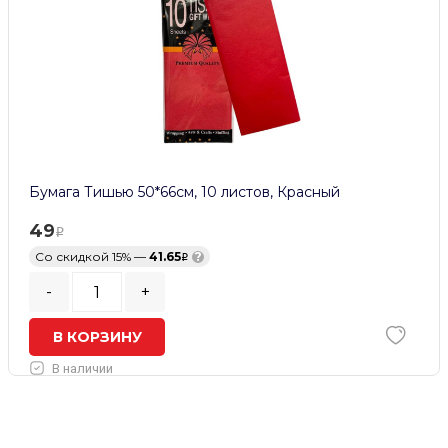
Бумага Тишью 50*66см, 10 листов, Красный
49
Со скидкой 15% —
41.65
?
-
+
В КОРЗИНУ
В наличии