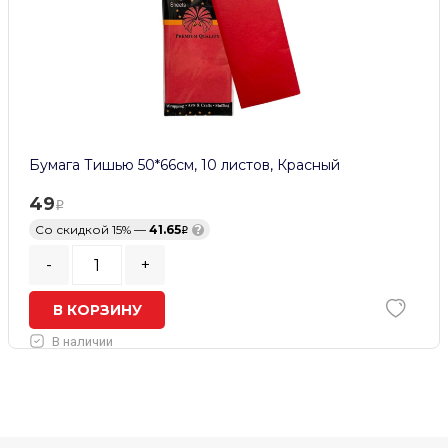
Бумага Тишью 50*66см, 10 листов, Красный
49
Со скидкой 15% —
41.65
?
-
+
В КОРЗИНУ
В наличии