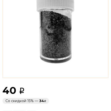
40
Со скидкой 15% —
34