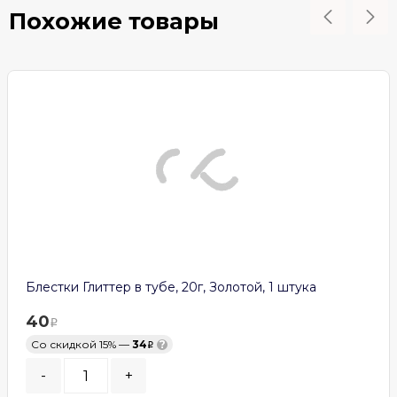
Похожие товары
Блестки Глиттер в тубе, 20г, Золотой, 1 штука
40
Со скидкой 15% —
34
?
-
+