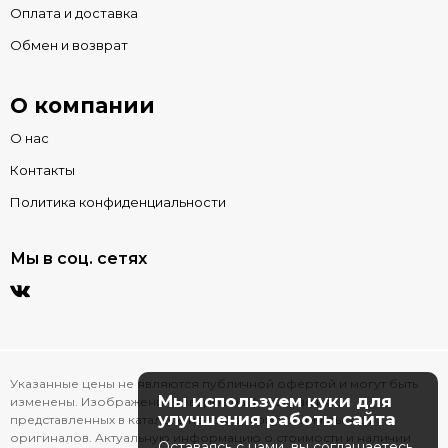
Оплата и доставка
Обмен и возврат
О компании
О нас
Контакты
Политика конфиденциальности
Мы в соц. сетях
Указанные цены не являются публичной офертой и могут быть
Мы используем куки для
изменены. Изображения товаров на фотографиях,
улучшения работы сайта
представленных в каталоге на сайте, могут отличаться от
оригиналов. Актуальную информацию о стоимости и наличии
Оставаясь с нами, вы соглашаетесь