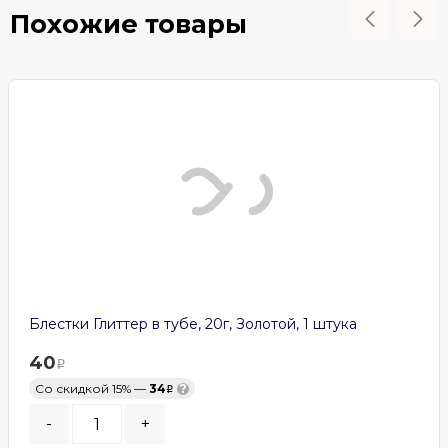
Похожие товары
Блестки Глиттер в тубе, 20г, Золотой, 1 штука
40
Со скидкой 15% —
34
?
-
+