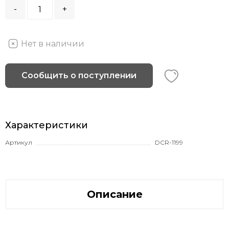
-
+
Нет в наличии
Сообщить о поступлении
Характеристики
Артикул
DCR-1199
Описание