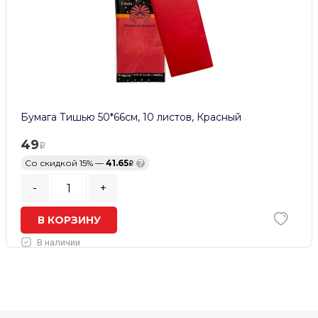
Бумага Тишью 50*66см, 10 листов, Красный
49
Со скидкой 15% —
41.65
?
-
+
В КОРЗИНУ
В наличии