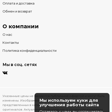
Оплата и доставка
Обмен и возврат
О компании
О нас
Контакты
Политика конфиденциальности
Мы в соц. сетях
Указанные цены не являются публичной офертой и могут быть
Мы используем куки для
изменены. Изображения товаров на фотографиях,
улучшения работы сайта
представленных в каталоге на сайте, могут отличаться от
оригиналов. Актуальную информацию о стоимости и наличии
Оставаясь с нами, вы соглашаетесь