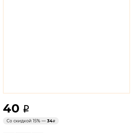
40
Со скидкой 15% —
34