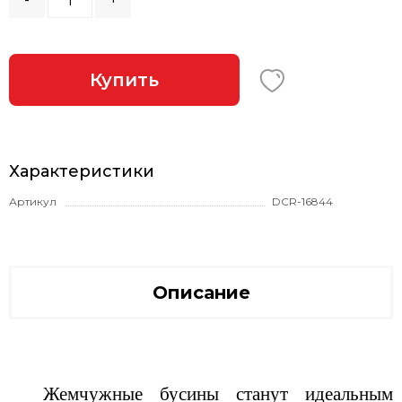
Купить
Характеристики
Артикул
DCR-16844
Описание
Жемчужные бусины станут идеальным