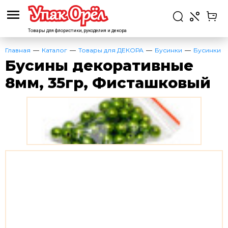
Товары для флористики,
рукоделия и декора
Главная
Каталог
Товары для ДЕКОРА
Бусинки
Бусинки
Бусины декоративные
8мм, 35гр, Фисташковый