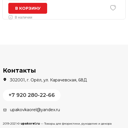
В КОРЗИНУ
В наличии
Контакты
302001, г. Орёл, ул. Карачевская, 68Д
+7 920 280-22-66
upakovkaorel@yandex.ru
2019-2021 ©
upakorel.ru
— Товары для флористики, рукоделия и декора