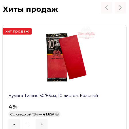
Хиты продаж
хит продаж
Бумага Тишью 50*66см, 10 листов, Красный
49
Со скидкой 15% —
41.65
?
-
+