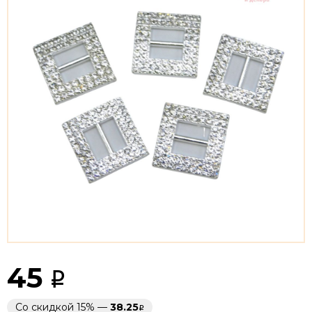
45
Со скидкой 15% —
38.25