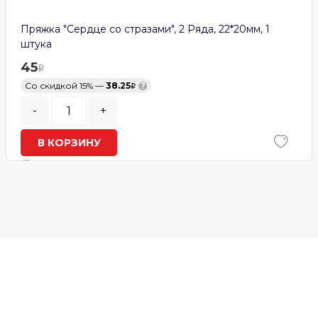
Пряжка "Сердце со стразами", 2 Ряда, 22*20мм, 1
штука
45
Со скидкой 15% —
38.25
?
-
+
В КОРЗИНУ
В наличии