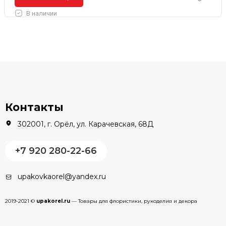
В наличии
Контакты
302001, г. Орёл, ул. Карачевская, 68Д
+7 920 280-22-66
upakovkaorel@yandex.ru
2019-2021 ©
upakorel.ru
— Товары для флористики, рукоделия и декора