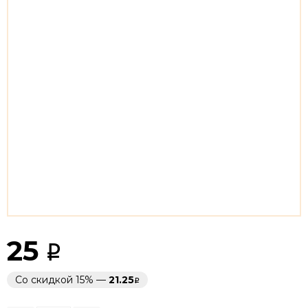
25
Со скидкой 15% —
21.25