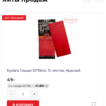
хит продаж
Бумага Тишью 50*66см, 10 листов, Красный
49
Со скидкой 15% —
41.65
?
-
+
В КОРЗИНУ