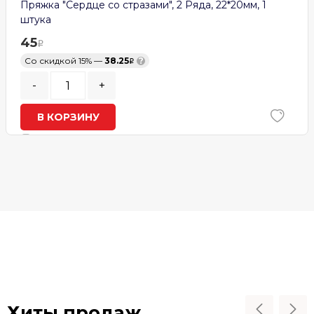
Пряжка "Сердце со стразами", 2 Ряда, 22*20мм, 1
штука
45
Со скидкой 15% —
38.25
?
-
+
В КОРЗИНУ
В наличии
Хиты продаж