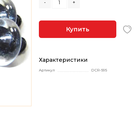
-
+
Купить
Характеристики
Артикул
DCR-595