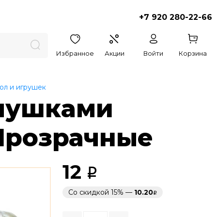
+7 920 280-22-66
Избранное
Акции
Войти
Корзина
ол и игрушек
глушками
 Прозрачные
12
Со скидкой 15% —
10.20