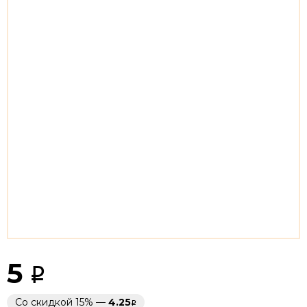
5
Со скидкой 15% —
4.25