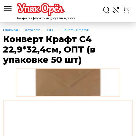
Товары для флористики,
рукоделия и декора
Главная
Каталог
ОПТ
Пакеты Крафт
Конверт Крафт С4
22,9*32,4см, ОПТ (в
упаковке 50 шт)