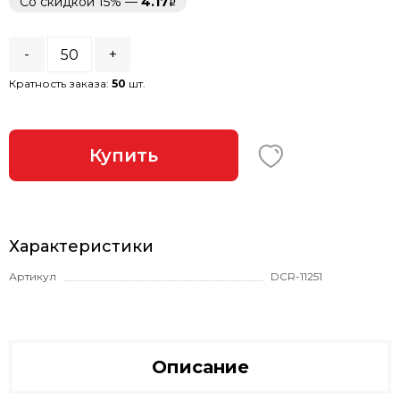
Со скидкой 15% —
4.17
-
+
Кратность заказа:
50
шт.
Купить
Характеристики
Артикул
DCR-11251
Описание