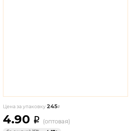
245
Цена за упаковку
4.90
(оптовая)