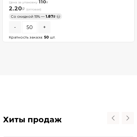
110
Цена за упаковку
2.20
(оптовая)
Со скидкой 15% —
1.87
?
-
+
Кратность заказа:
50
шт.
В КОРЗИНУ
В наличии
Хиты продаж