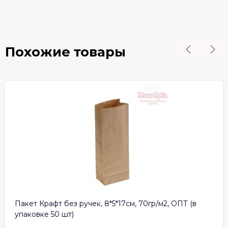
Похожие товары
Пакет Крафт без ручек, 8*5*17см, 70гр/м2, ОПТ (в
упаковке 50 шт)