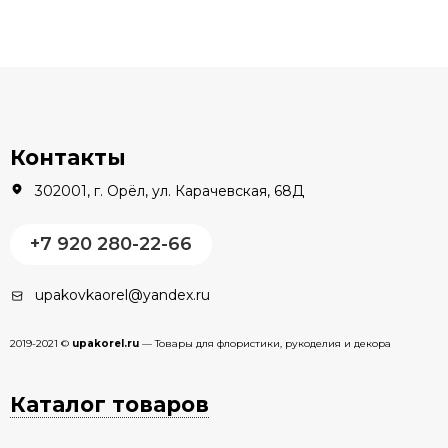
В наличии
Контакты
302001, г. Орёл, ул. Карачевская, 68Д
+7 920 280-22-66
upakovkaorel@yandex.ru
2019-2021 ©
upakorel.ru
— Товары для флористики, рукоделия и декора
Каталог товаров