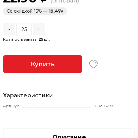
(оптовая)
Со скидкой 15% —
19.47
-
+
Кратность заказа:
25
шт.
Купить
Характеристики
Артикул
DCR-15287
Описание