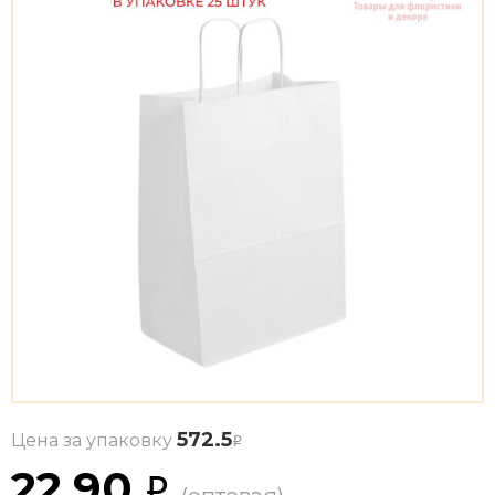
572.5
Цена за упаковку
22.90