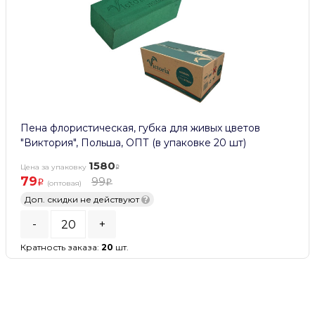
Пена флористическая, губка для живых цветов
"Виктория", Польша, ОПТ (в упаковке 20 шт)
1580
Цена за упаковку
79
99
(оптовая)
Доп. скидки не действуют
?
-
+
Кратность заказа:
20
шт.
В КОРЗИНУ
В наличии