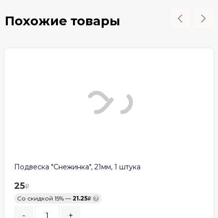
Похожие товары
Подвеска "Снежинка", 21мм, 1 штука
25
Со скидкой 15% —
21.25
?
-
+