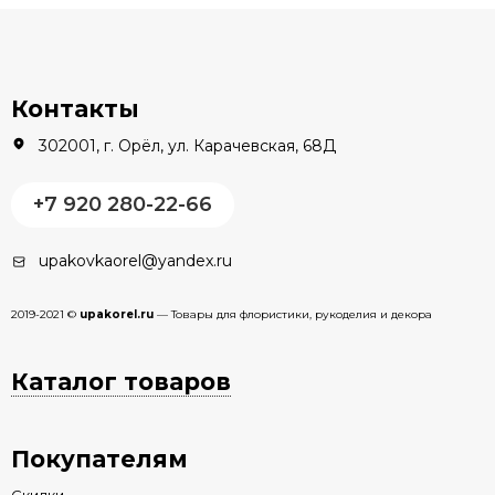
Контакты
302001, г. Орёл, ул. Карачевская, 68Д
+7 920 280-22-66
upakovkaorel@yandex.ru
2019-2021 ©
upakorel.ru
— Товары для флористики, рукоделия и декора
Каталог товаров
Покупателям