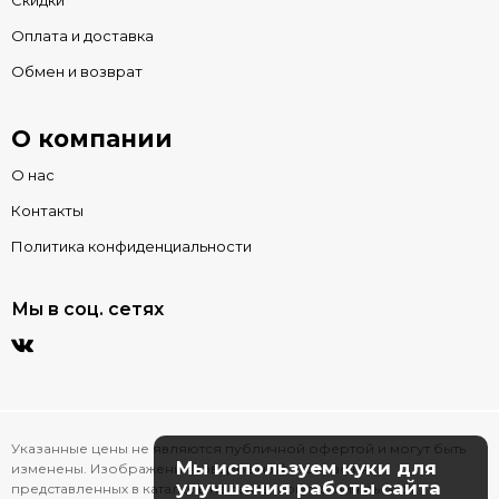
Скидки
Оплата и доставка
Обмен и возврат
О компании
О нас
Контакты
Политика конфиденциальности
Мы в соц. сетях
Указанные цены не являются публичной офертой и могут быть
Мы используем куки для
изменены. Изображения товаров на фотографиях,
улучшения работы сайта
представленных в каталоге на сайте, могут отличаться от