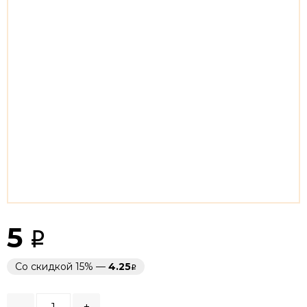
5
Со скидкой 15% —
4.25
-
+