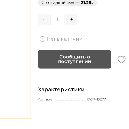
Со скидкой 15% —
21.25
-
+
Нет в наличии
Сообщить о
поступлении
Характеристики
Артикул
DCR-13277