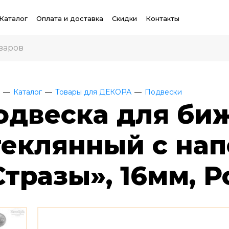
Каталог
Оплата и доставка
Скидки
Контакты
Каталог
Товары для ДЕКОРА
Подвески
одвеска для би
теклянный с на
Стразы», 16мм, Р