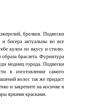
ожерелий, брелков. Подвески
н и бисера актуальны во все
себе кулон по вкусу и стилю.
 образа браслета. Фурнитура
еди модниц города. Подвески
ти в изготовлении самого
рашений волос так же придаст
чко и закрепите на косичке в
ары яркими красками.