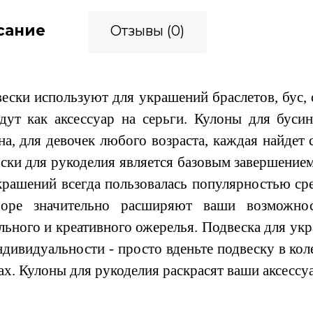
сание
Отзывы (0)
ски используют для украшений браслетов, бус, 
дут как аксессуар на серьги. Кулоны для буси
на, для девочек любого возраста, каждая найдет 
ски для рукоделия является базовым завершением
крашений всегда пользовалась популярностью ср
боре значительно расширяют ваши возможнос
льного и креативного ожерелья. Подвеска для ук
ндивидуальности - просто вденьте подвеску в коле
ах. Кулоны для рукоделия раскрасят ваши аксессу