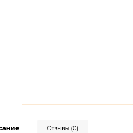
сание
Отзывы (0)